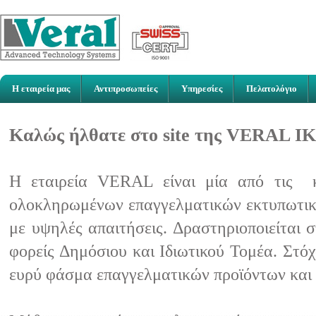
Η εταιρεία μας
Αντιπροσωπείες
Υπηρεσίες
Πελατολόγιο
Καλώς ήλθατε στο site της VERAL Ι
Η εταιρεία VERAL είναι μία από τις κ
ολοκληρωμένων επαγγελματικών εκτυπωτικώ
με υψηλές απαιτήσεις. Δραστηριοποιείται 
φορείς Δημόσιου και Ιδιωτικού Τομέα. Στό
ευρύ φάσμα επαγγελματικών προϊόντων και 