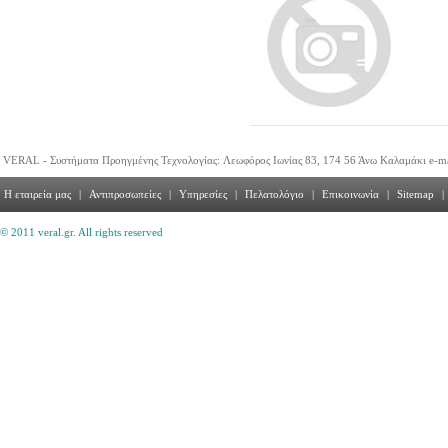
VERAL - Συστήματα Προηγμένης Τεχνολογίας: Λεωφόρος Ιωνίας 83, 174 56 Άνω Καλαμάκι e-m
Η εταιρεία μας
|
Αντιπροσωπείες
|
Υπηρεσίες
|
Πελατολόγιο
|
Επικοινωνία
|
Sitemap
|
© 2011 veral.gr. All rights reserved