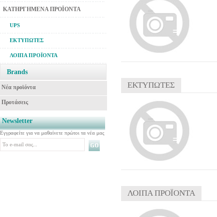
ΚΑΤΗΡΓΗΜΕΝΑ ΠΡΟΪΟΝΤΑ
UPS
ΕΚΤΥΠΩΤΕΣ
ΛΟΙΠΑ ΠΡΟΪΟΝΤΑ
Brands
ΕΚΤΥΠΩΤΕΣ
Νέα προϊόντα
Προτάσεις
Newsletter
Εγγραφείτε για να μαθαίνετε πρώτοι τα νέα μας
ΛΟΙΠΑ ΠΡΟΪΟΝΤΑ