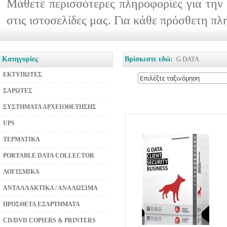
Μάθετε περισσότερες πληροφορίες για την 
στις ιστοσελίδες μας. Για κάθε πρόσθετη π
Κατηγορίες
Βρίσκεστε εδώ:
G DATA
ΕΚΤΥΠΩΤΕΣ
ΣΑΡΩΤΕΣ
ΣΥΣΤΗΜΑΤΑ ΑΡΧΕΙΟΘΕΤΗΣΗΣ
UPS
ΤΕΡΜΑΤΙΚΑ
PORTABLE DATA COLLECTOR
ΛΟΓΙΣΜΙΚΑ
ΑΝΤΑΛΛΑΚΤΙΚΑ / ΑΝΑΛΩΣΙΜΑ
ΠΡΟΣΘΕΤΑ ΕΞΑΡΤΗΜΑΤΑ
CD/DVD COPIERS & PRINTERS