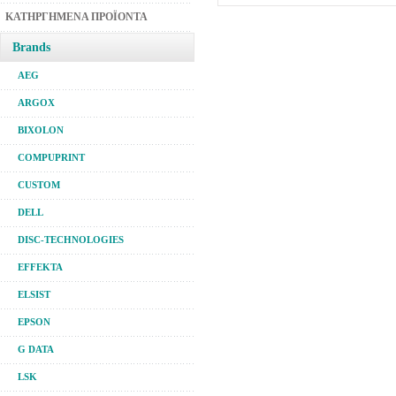
ΚΑΤΗΡΓΗΜΕΝΑ ΠΡΟΪΟΝΤΑ
Brands
AEG
ARGOX
BIXOLON
COMPUPRINT
CUSTOM
DELL
DISC-TECHNOLOGIES
EFFEKTA
ELSIST
EPSON
G DATA
LSK