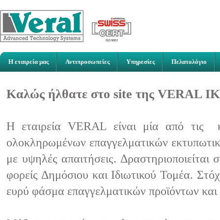
Η εταιρεία μας
Αντιπροσωπείες
Υπηρεσίες
Πελατολόγιο
Καλώς ήλθατε στο site της VERAL Ι
Η εταιρεία VERAL είναι μία από τις κ
ολοκληρωμένων επαγγελματικών εκτυπωτικώ
με υψηλές απαιτήσεις. Δραστηριοποιείται 
φορείς Δημόσιου και Ιδιωτικού Τομέα. Στό
ευρύ φάσμα επαγγελματικών προϊόντων και 