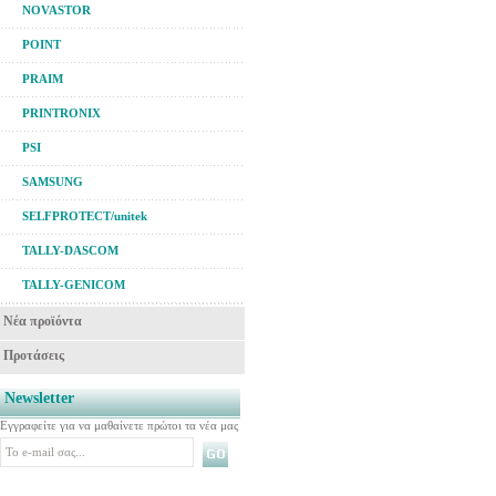
NOVASTOR
POINT
PRAIM
PRINTRONIX
PSI
SAMSUNG
SELFPROTECT/unitek
TALLY-DASCOM
TALLY-GENICOM
Νέα προϊόντα
Προτάσεις
Newsletter
Εγγραφείτε για να μαθαίνετε πρώτοι τα νέα μας