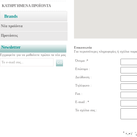
ΚΑΤΗΡΓΗΜΕΝΑ ΠΡΟΪΟΝΤΑ
Brands
Νέα προϊόντα
Προτάσεις
Newsletter
Επικοινωνία
Για περισσότερες πληροφορίες ή σχόλια πα
Εγγραφείτε για να μαθαίνετε πρώτοι τα νέα μας
Όνομα :
*
Επώνυμο :
Διεύθυνση :
Τηλέφωνο :
Fax :
E-mail :
*
Τα σχόλια σας :