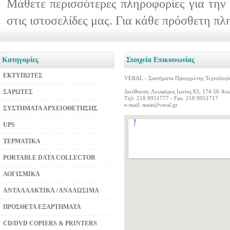
Μάθετε περισσότερες πληροφορίες για την 
στις ιστοσελίδες μας. Για κάθε πρόσθετη π
Κατηγορίες
Στοιχεία Επικοινωνίας
ΕΚΤΥΠΩΤΕΣ
VERAL - Συστήματα Προηγμένης Τεχνολογί
ΣΑΡΩΤΕΣ
Διεύθυνση: Λεωφόρος Ιωνίας 83, 174 56 Aν
Τηλ: 210 9951777 - Fax: 210 9951717
e-mail:
main@veral.gr
ΣΥΣΤΗΜΑΤΑ ΑΡΧΕΙΟΘΕΤΗΣΗΣ
UPS
ΤΕΡΜΑΤΙΚΑ
PORTABLE DATA COLLECTOR
ΛΟΓΙΣΜΙΚΑ
ΑΝΤΑΛΛΑΚΤΙΚΑ / ΑΝΑΛΩΣΙΜΑ
ΠΡΟΣΘΕΤΑ ΕΞΑΡΤΗΜΑΤΑ
CD/DVD COPIERS & PRINTERS