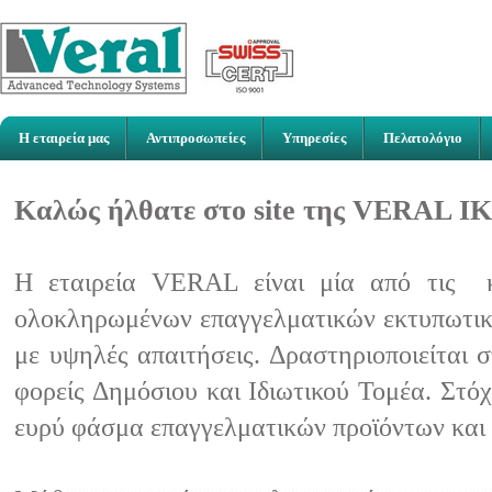
Η εταιρεία μας
Αντιπροσωπείες
Υπηρεσίες
Πελατολόγιο
Καλώς ήλθατε στο site της VERAL Ι
Η εταιρεία VERAL είναι μία από τις κ
ολοκληρωμένων επαγγελματικών εκτυπωτικώ
με υψηλές απαιτήσεις. Δραστηριοποιείται 
φορείς Δημόσιου και Ιδιωτικού Τομέα. Στό
ευρύ φάσμα επαγγελματικών προϊόντων και 