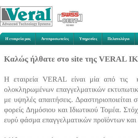
Η εταιρεία μας
Αντιπροσωπείες
Υπηρεσίες
Πελατολόγιο
Καλώς ήλθατε στο site της VERAL Ι
Η εταιρεία VERAL είναι μία από τις κ
ολοκληρωμένων επαγγελματικών εκτυπωτικώ
με υψηλές απαιτήσεις. Δραστηριοποιείται 
φορείς Δημόσιου και Ιδιωτικού Τομέα. Στό
ευρύ φάσμα επαγγελματικών προϊόντων και 