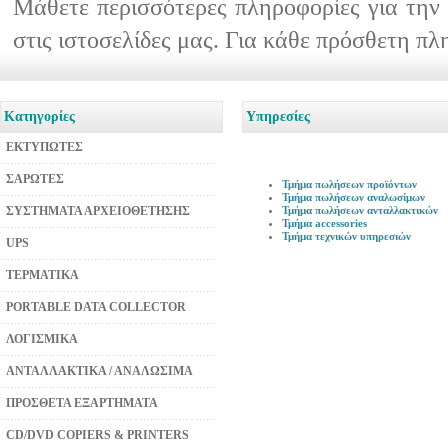
Μάθετε περισσότερες πληροφορίες για την 
στις ιστοσελίδες μας. Για κάθε πρόσθετη π
Κατηγορίες
Υπηρεσίες
ΕΚΤΥΠΩΤΕΣ
ΣΑΡΩΤΕΣ
Τμήμα πωλήσεων προϊόντων
Τμήμα πωλήσεων αναλωσίμων
ΣΥΣΤΗΜΑΤΑ ΑΡΧΕΙΟΘΕΤΗΣΗΣ
Τμήμα πωλήσεων ανταλλακτικών
Τμήμα accessories
Τμήμα τεχνικών υπηρεσιών
UPS
ΤΕΡΜΑΤΙΚΑ
PORTABLE DATA COLLECTOR
ΛΟΓΙΣΜΙΚΑ
ΑΝΤΑΛΛΑΚΤΙΚΑ / ΑΝΑΛΩΣΙΜΑ
ΠΡΟΣΘΕΤΑ ΕΞΑΡΤΗΜΑΤΑ
CD/DVD COPIERS & PRINTERS