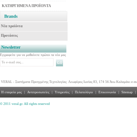
ΚΑΤΗΡΓΗΜΕΝΑ ΠΡΟΪΟΝΤΑ
Brands
Νέα προϊόντα
Προτάσεις
Newsletter
Εγγραφείτε για να μαθαίνετε πρώτοι τα νέα μας
VERAL - Συστήματα Προηγμένης Τεχνολογίας: Λεωφόρος Ιωνίας 83, 174 56 Άνω Καλαμάκι e-m
Η εταιρεία μας
|
Αντιπροσωπείες
|
Υπηρεσίες
|
Πελατολόγιο
|
Επικοινωνία
|
Sitemap
|
© 2011 veral.gr. All rights reserved