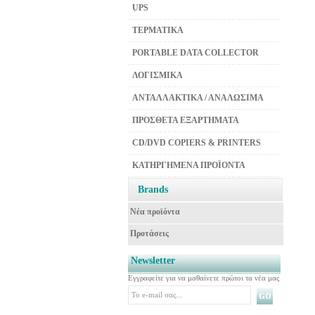
UPS
ΤΕΡΜΑΤΙΚΑ
PORTABLE DATA COLLECTOR
ΛΟΓΙΣΜΙΚΑ
ΑΝΤΑΛΛΑΚΤΙΚΑ / ΑΝΑΛΩΣΙΜΑ
ΠΡΟΣΘΕΤΑ ΕΞΑΡΤΗΜΑΤΑ
CD/DVD COPIERS & PRINTERS
ΚΑΤΗΡΓΗΜΕΝΑ ΠΡΟΪΟΝΤΑ
Brands
Νέα προϊόντα
Προτάσεις
Newsletter
Εγγραφείτε για να μαθαίνετε πρώτοι τα νέα μας