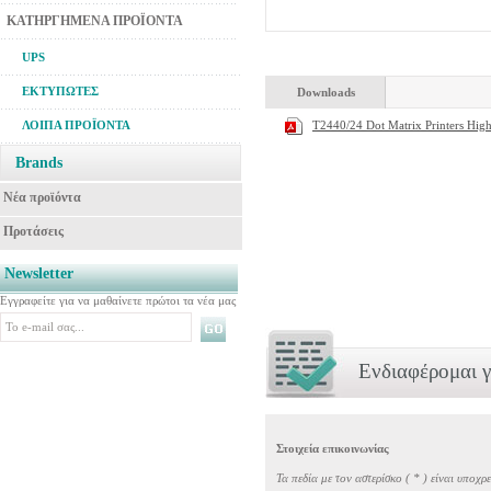
ΚΑΤΗΡΓΗΜΕΝΑ ΠΡΟΪΟΝΤΑ
UPS
ΕΚΤΥΠΩΤΕΣ
Downloads
ΛΟΙΠΑ ΠΡΟΪΟΝΤΑ
T2440/24 Dot Matrix Printers High
Brands
Νέα προϊόντα
Προτάσεις
Newsletter
Εγγραφείτε για να μαθαίνετε πρώτοι τα νέα μας
Ενδιαφέρομαι γ
Στοιχεία επικοινωνίας
Τα πεδία με τον αστερίσκο (
*
) είναι υποχρ