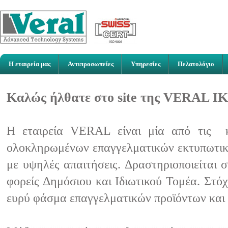
Η εταιρεία μας
Αντιπροσωπείες
Υπηρεσίες
Πελατολόγιο
Καλώς ήλθατε στο site της VERAL Ι
Η εταιρεία VERAL είναι μία από τις κ
ολοκληρωμένων επαγγελματικών εκτυπωτικώ
με υψηλές απαιτήσεις. Δραστηριοποιείται 
φορείς Δημόσιου και Ιδιωτικού Τομέα. Στό
ευρύ φάσμα επαγγελματικών προϊόντων και 